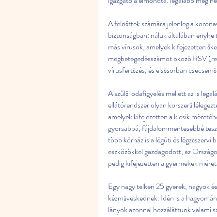
igazgatója elmondta: legalább még né
A felnőttek számára jelenleg a koronav
biztonságban: náluk általában enyhe
más vírusok, amelyek kifejezetten őke
megbetegedésszámot okozó RSV (respir
vírusfertőzés, és elsősorban csecsemő
A szülői odafigyelés mellett az is leg
ellátórendszer olyan korszerű lélegezt
amelyek kifejezetten a kicsik méretéhe
gyorsabbá, fájdalommentesebbé teszi
több kórház is a légúti és légzőszervi
eszközökkel gazdagodott, az Országo
pedig kifejezetten a gyermekek mérete
Egy nagy telken 25 gyerek, nagyok és 
kézműveskednek. Idén is a hagyomány
lányok azonnal hozzáláttunk valami sz